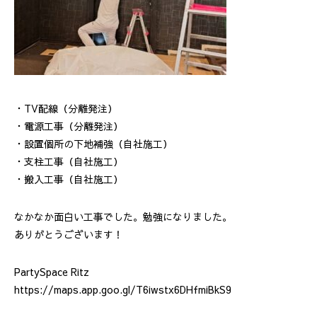
・TV配線（分離発注）
・電源工事（分離発注）
・設置個所の下地補強（自社施工）
・支柱工事（自社施工）
・搬入工事（自社施工）
なかなか面白い工事でした。勉強になりました。
ありがとうございます！
PartySpace Ritz
https://maps.app.goo.gl/T6iwstx6DHfmiBkS9